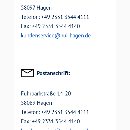
58097 Hagen
Telefon: +49 2331 3544 4111
Fax: +49 2331 3544 4140
EMail:
kundenservice@hui-hagen.de
Email
Postanschrift:
Fuhrparkstraße 14-20
58089 Hagen
Telefon: +49 2331 3544 4111
Fax: +49 2331 3544 4140