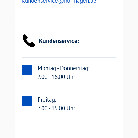
EMail:
kundenservice@hui-hagen.de
Email
Kundenservice:
Montag - Donnerstag:
7.00 - 16.00 Uhr
Freitag:
7.00 - 15.00 Uhr