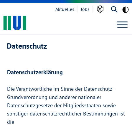
Grau
Aktuelles
Jobs
BACKHOME
Zur Navigation springen
Suche öf
Datenschutz
Zum Inhalt springen
Datenschutz
Datenschutzerklärung
Die Verantwortliche im Sinne der Datenschutz-
Grundverordnung und anderer nationaler
Datenschutzgesetze der Mitgliedsstaaten sowie
sonstiger datenschutzrechtlicher Bestimmungen ist
die